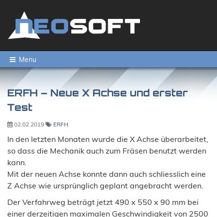
Menu
ERFH – Neue X Achse und erster
Test
02.02.2019
ERFH
In den letzten Monaten wurde die X Achse überarbeitet,
so dass die Mechanik auch zum Fräsen benutzt werden
kann.
Mit der neuen Achse konnte dann auch schliesslich eine
Z Achse wie ursprünglich geplant angebracht werden.
Der Verfahrweg beträgt jetzt 490 x 550 x 90 mm bei
einer derzeitigen maximalen Geschwindigkeit von 2500