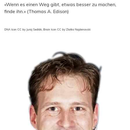
«Wenn es einen Weg gibt, etwas besser zu machen,
finde ihn.» (Thomas A. Edison)
DNA Icon CC by Juraj Sedlák, Brain Icon CC by Zlatko Najdenovski