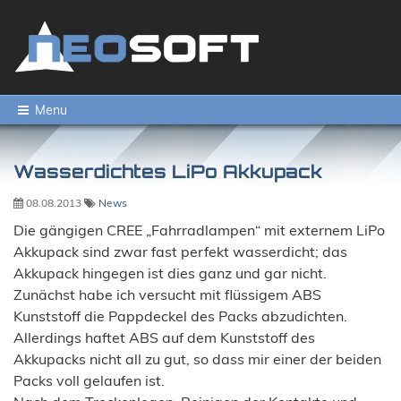
Menu
Wasserdichtes LiPo Akkupack
08.08.2013
News
Die gängigen CREE „Fahrradlampen“ mit externem LiPo
Akkupack sind zwar fast perfekt wasserdicht; das
Akkupack hingegen ist dies ganz und gar nicht.
Zunächst habe ich versucht mit flüssigem ABS
Kunststoff die Pappdeckel des Packs abzudichten.
Allerdings haftet ABS auf dem Kunststoff des
Akkupacks nicht all zu gut, so dass mir einer der beiden
Packs voll gelaufen ist.