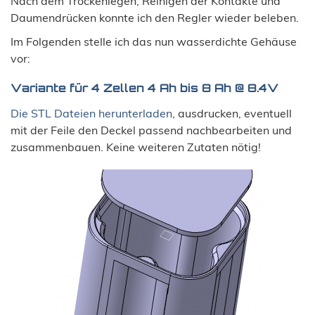
Nach dem Trockenlegen, Reinigen der Kontakte und
Daumendrücken konnte ich den Regler wieder beleben.
Im Folgenden stelle ich das nun wasserdichte Gehäuse
vor:
Variante für 4 Zellen 4 Ah bis 8 Ah @ 8.4V
Die STL Dateien herunterladen
, ausdrucken, eventuell
mit der Feile den Deckel passend nachbearbeiten und
zusammenbauen. Keine weiteren Zutaten nötig!